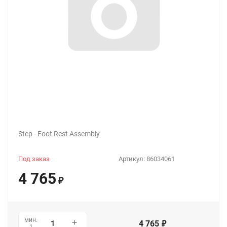
Step - Foot Rest Assembly
Под заказ
Артикул:
86034061
4 765
₽
мин.
4 765
₽