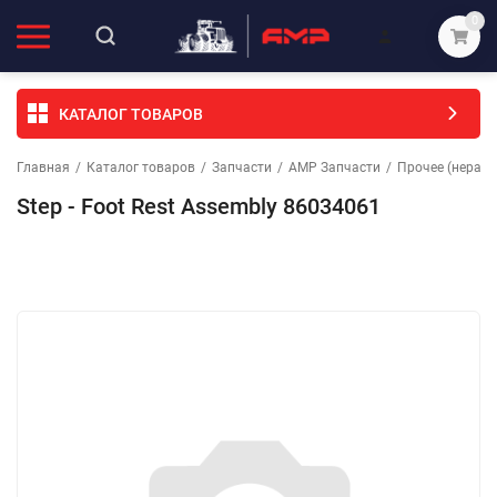
0
КАТАЛОГ ТОВАРОВ
Главная
/
Каталог товаров
/
Запчасти
/
АМР Запчасти
/
Прочее (неразо
Step - Foot Rest Assembly 86034061
Избранное
Сравнение