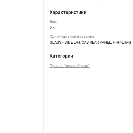
Характеристики
Вес:
0 кг
Оригинальное название:
GLASS - SIDE L/H, CAB REAR PANEL, HHP-L4wd
Категории
Прочее (неразобрано)