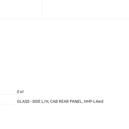
0 кг
GLASS - SIDE L/H, CAB REAR PANEL, HHP-L4wd