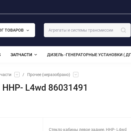
ОГ ТОВАРОВ
S
ЗАПЧАСТИ
ДИЗЕЛЬ -ГЕНЕРАТОРНЫЕ УСТАНОВКИ ( ДГ
части
/
Прочее (неразобрано)
, HHP- L4wd 86031491
Стекло кабины левое заднее, HHP- L4wd