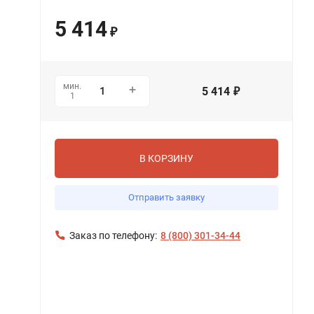
5 414
₽
мин.
5 414
₽
1
В КОРЗИНУ
Отправить заявку
Заказ по телефону:
8 (800) 301-34-44