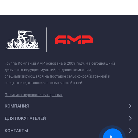
Группа Компаний АМР основана в 2009 году. На сегодняшний
день – это ведущая мультибрендовая компания,
специализирующаяся на поставке сельскохозяйственной и
спецтехники, а также запасных частей к ней.
Политика персональных данных
КОМПАНИЯ
ДЛЯ ПОКУПАТЕЛЕЙ
КОНТАКТЫ