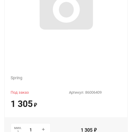
Spring
Под заказ
Артикул:
86006409
1 305
₽
мин.
1 305
₽