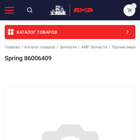
0
КАТАЛОГ ТОВАРОВ
Главная
/
Каталог товаров
/
Запчасти
/
АМР Запчасти
/
Прочее (неразо
Spring 86006409
Избранное
Сравнение