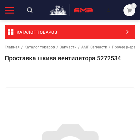
0
КАТАЛОГ ТОВАРОВ
Главная
/
Каталог товаров
/
Запчасти
/
АМР Запчасти
/
Прочее (неразо
Проставка шкива вентилятора 5272534
Избранное
Сравнение