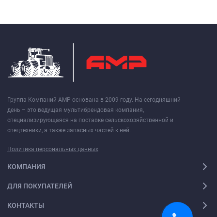
Группа Компаний АМР основана в 2009 году. На сегодняшний
день – это ведущая мультибрендовая компания,
специализирующаяся на поставке сельскохозяйственной и
спецтехники, а также запасных частей к ней.
Политика персональных данных
КОМПАНИЯ
ДЛЯ ПОКУПАТЕЛЕЙ
КОНТАКТЫ