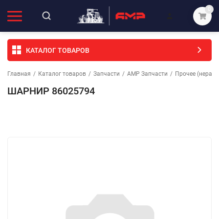
0
КАТАЛОГ ТОВАРОВ
Главная
/
Каталог товаров
/
Запчасти
/
АМР Запчасти
/
Прочее (неразо
ШАРНИР 86025794
Избранное
Сравнение