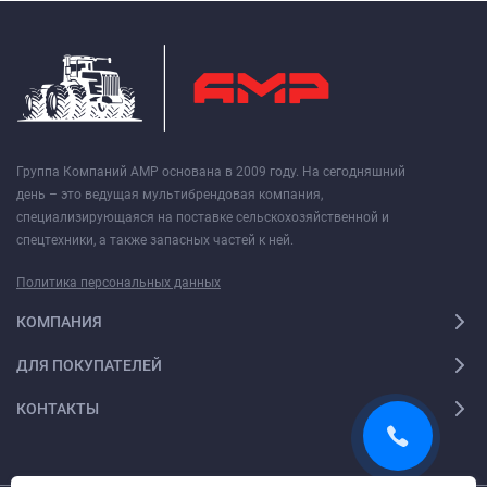
Группа Компаний АМР основана в 2009 году. На сегодняшний
день – это ведущая мультибрендовая компания,
специализирующаяся на поставке сельскохозяйственной и
спецтехники, а также запасных частей к ней.
Политика персональных данных
КОМПАНИЯ
ДЛЯ ПОКУПАТЕЛЕЙ
КОНТАКТЫ