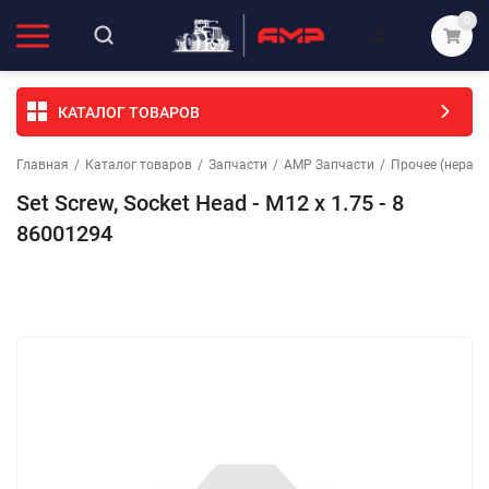
0
КАТАЛОГ ТОВАРОВ
Главная
/
Каталог товаров
/
Запчасти
/
АМР Запчасти
/
Прочее (неразо
Set Screw, Socket Head - M12 x 1.75 - 8
86001294
Избранное
Сравнение