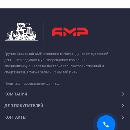
Группа Компаний АМР основана в 2009 году. На сегодняшний
день – это ведущая мультибрендовая компания,
специализирующаяся на поставке сельскохозяйственной и
спецтехники, а также запасных частей к ней.
Политика персональных данных
КОМПАНИЯ
ДЛЯ ПОКУПАТЕЛЕЙ
КОНТАКТЫ