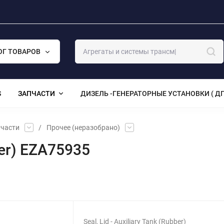
ОГ ТОВАРОВ
S
ЗАПЧАСТИ
ДИЗЕЛЬ -ГЕНЕРАТОРНЫЕ УСТАНОВКИ ( ДГ
части
/
Прочее (неразобрано)
bber) EZA75935
Seal, Lid - Auxiliary Tank (Rubber)