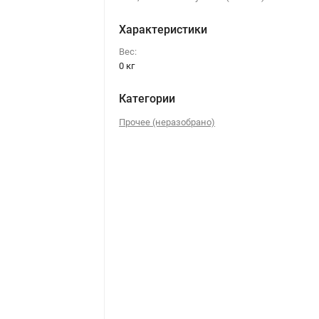
Характеристики
Вес:
0 кг
Категории
Прочее (неразобрано)