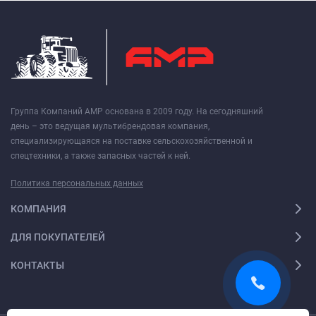
Группа Компаний АМР основана в 2009 году. На сегодняшний
день – это ведущая мультибрендовая компания,
специализирующаяся на поставке сельскохозяйственной и
спецтехники, а также запасных частей к ней.
Политика персональных данных
КОМПАНИЯ
ДЛЯ ПОКУПАТЕЛЕЙ
КОНТАКТЫ