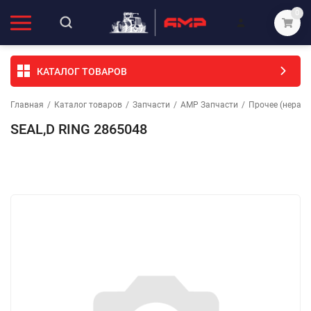
0
КАТАЛОГ ТОВАРОВ
Главная
/
Каталог товаров
/
Запчасти
/
АМР Запчасти
/
Прочее (неразо
SEAL,D RING 2865048
Избранное
Сравнение