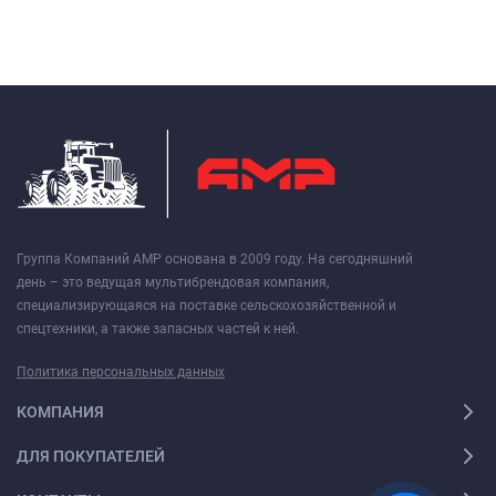
Группа Компаний АМР основана в 2009 году. На сегодняшний
день – это ведущая мультибрендовая компания,
специализирующаяся на поставке сельскохозяйственной и
спецтехники, а также запасных частей к ней.
Политика персональных данных
КОМПАНИЯ
ДЛЯ ПОКУПАТЕЛЕЙ