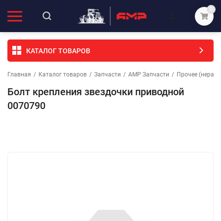
0
КАТАЛОГ ТОВАРОВ
Главная
/
Каталог товаров
/
Запчасти
/
АМР Запчасти
/
Прочее (неразо
Болт крепления звездочки приводной
0070790
Избранное
Сравнение