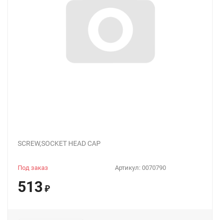
SCREW,SOCKET HEAD CAP
Под заказ
Артикул:
0070790
513
₽