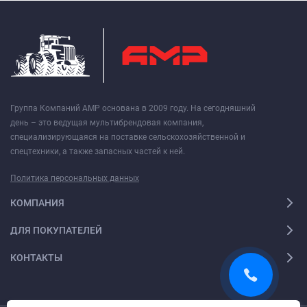
Группа Компаний АМР основана в 2009 году. На сегодняшний
день – это ведущая мультибрендовая компания,
специализирующаяся на поставке сельскохозяйственной и
спецтехники, а также запасных частей к ней.
Политика персональных данных
КОМПАНИЯ
ДЛЯ ПОКУПАТЕЛЕЙ
КОНТАКТЫ