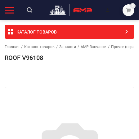
0
КАТАЛОГ ТОВАРОВ
Главная
/
Каталог товаров
/
Запчасти
/
АМР Запчасти
/
Прочее (неразо
ROOF V96108
Избранное
Сравнение