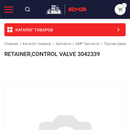
0
КАТАЛОГ ТОВАРОВ
Главная
/
Каталог товаров
/
Запчасти
/
АМР Запчасти
/
Прочее (неразо
RETAINER,CONTROL VALVE 3042339
Избранное
Сравнение