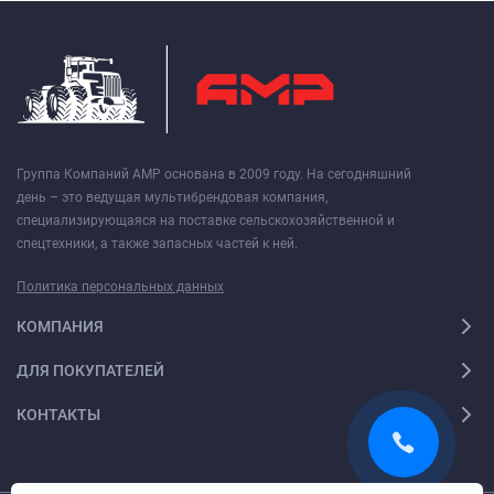
Группа Компаний АМР основана в 2009 году. На сегодняшний
день – это ведущая мультибрендовая компания,
специализирующаяся на поставке сельскохозяйственной и
спецтехники, а также запасных частей к ней.
Политика персональных данных
КОМПАНИЯ
ДЛЯ ПОКУПАТЕЛЕЙ
КОНТАКТЫ