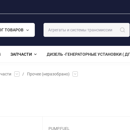
ОГ ТОВАРОВ
S
ЗАПЧАСТИ
ДИЗЕЛЬ -ГЕНЕРАТОРНЫЕ УСТАНОВКИ ( ДГ
части
/
Прочее (неразобрано)
PUMP,FUEL