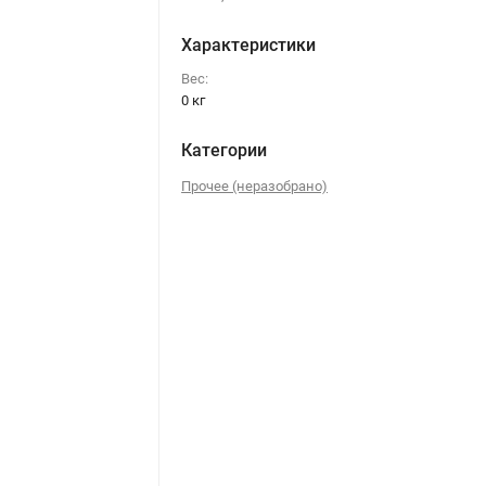
Характеристики
Вес:
0 кг
Категории
Прочее (неразобрано)