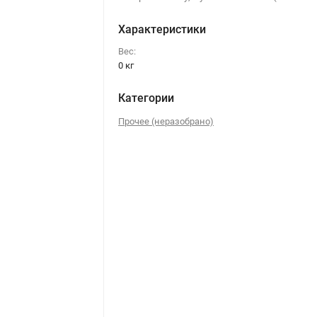
Характеристики
Вес:
0 кг
Категории
Прочее (неразобрано)