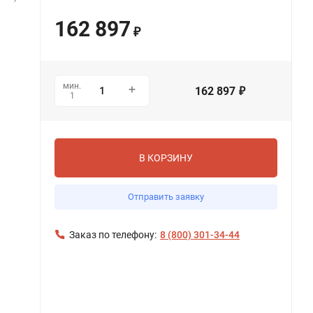
162 897
₽
мин.
162 897
₽
1
В КОРЗИНУ
Отправить заявку
Заказ по телефону:
8 (800) 301-34-44