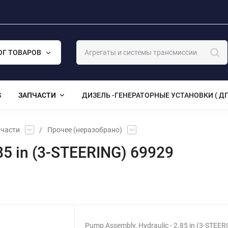
ОГ ТОВАРОВ
S
ЗАПЧАСТИ
ДИЗЕЛЬ -ГЕНЕРАТОРНЫЕ УСТАНОВКИ ( ДГ
части
/
Прочее (неразобрано)
85 in (3-STEERING) 69929
Pump Assembly, Hydraulic - 2.85 in (3-STEER