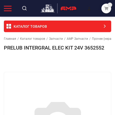
0
КАТАЛОГ ТОВАРОВ
Главная
/
Каталог товаров
/
Запчасти
/
АМР Запчасти
/
Прочее (неразо
PRELUB INTERGRAL ELEC KIT 24V 3652552
Избранное
Сравнение