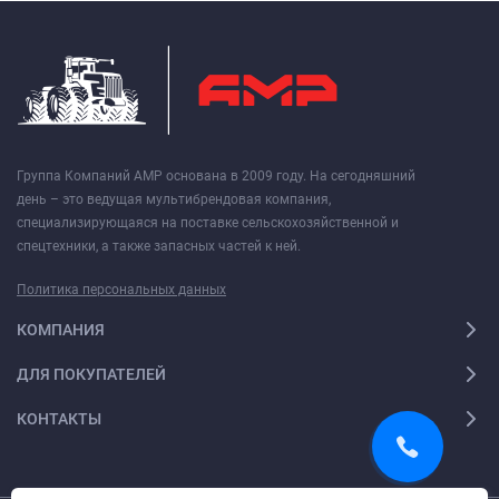
Группа Компаний АМР основана в 2009 году. На сегодняшний
день – это ведущая мультибрендовая компания,
специализирующаяся на поставке сельскохозяйственной и
спецтехники, а также запасных частей к ней.
Политика персональных данных
КОМПАНИЯ
ДЛЯ ПОКУПАТЕЛЕЙ
КОНТАКТЫ