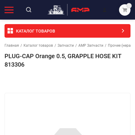
0
КАТАЛОГ ТОВАРОВ
Главная
/
Каталог товаров
/
Запчасти
/
АМР Запчасти
/
Прочее (неразо
PLUG-CAP Orange 0.5, GRAPPLE HOSE KIT
813306
Избранное
Сравнение