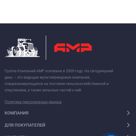
Группа Компаний АМР основана в 2009 году. На сегодняшний
день – это ведущая мультибрендовая компания,
специализирующаяся на поставке сельскохозяйственной и
спецтехники, а также запасных частей к ней.
Политика персональных данных
КОМПАНИЯ
ДЛЯ ПОКУПАТЕЛЕЙ