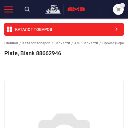
0
КАТАЛОГ ТОВАРОВ
Главная
/
Каталог товаров
/
Запчасти
/
АМР Запчасти
/
Прочее (неразо
Plate, Blank 88662946
Избранное
Сравнение