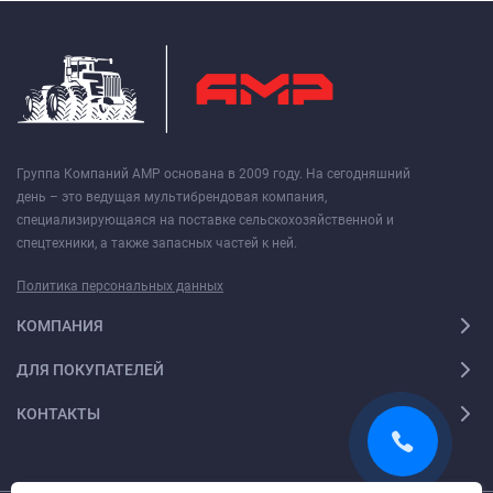
Группа Компаний АМР основана в 2009 году. На сегодняшний
день – это ведущая мультибрендовая компания,
специализирующаяся на поставке сельскохозяйственной и
спецтехники, а также запасных частей к ней.
Политика персональных данных
КОМПАНИЯ
ДЛЯ ПОКУПАТЕЛЕЙ
КОНТАКТЫ