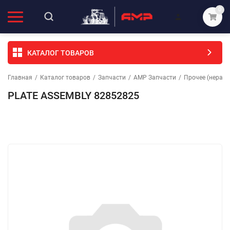
0
КАТАЛОГ ТОВАРОВ
Главная
/
Каталог товаров
/
Запчасти
/
АМР Запчасти
/
Прочее (неразо
PLATE ASSEMBLY 82852825
Избранное
Сравнение