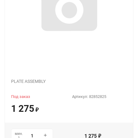
PLATE ASSEMBLY
Под заказ
Артикул:
82852825
1 275
₽
мин.
1 275
₽