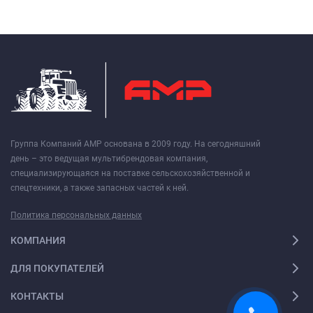
Группа Компаний АМР основана в 2009 году. На сегодняшний
день – это ведущая мультибрендовая компания,
специализирующаяся на поставке сельскохозяйственной и
спецтехники, а также запасных частей к ней.
Политика персональных данных
КОМПАНИЯ
ДЛЯ ПОКУПАТЕЛЕЙ
КОНТАКТЫ