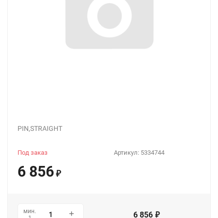
PIN,STRAIGHT
Под заказ
Артикул:
5334744
6 856
₽
мин.
6 856
₽