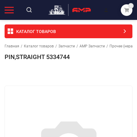
0
КАТАЛОГ ТОВАРОВ
Главная
/
Каталог товаров
/
Запчасти
/
АМР Запчасти
/
Прочее (неразо
PIN,STRAIGHT 5334744
Избранное
Сравнение