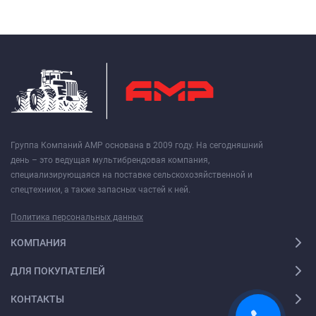
Группа Компаний АМР основана в 2009 году. На сегодняшний
день – это ведущая мультибрендовая компания,
специализирующаяся на поставке сельскохозяйственной и
спецтехники, а также запасных частей к ней.
Политика персональных данных
КОМПАНИЯ
ДЛЯ ПОКУПАТЕЛЕЙ
КОНТАКТЫ