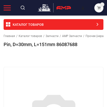
0
КАТАЛОГ ТОВАРОВ
Главная
/
Каталог товаров
/
Запчасти
/
АМР Запчасти
/
Прочее (неразо
Pin, D=30mm, L=151mm 86087688
Избранное
Сравнение