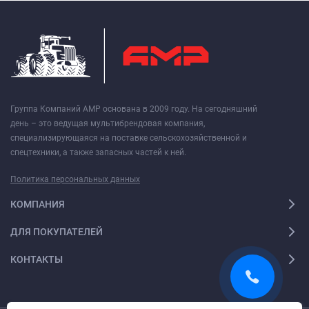
Группа Компаний АМР основана в 2009 году. На сегодняшний
день – это ведущая мультибрендовая компания,
специализирующаяся на поставке сельскохозяйственной и
спецтехники, а также запасных частей к ней.
Политика персональных данных
КОМПАНИЯ
ДЛЯ ПОКУПАТЕЛЕЙ
КОНТАКТЫ