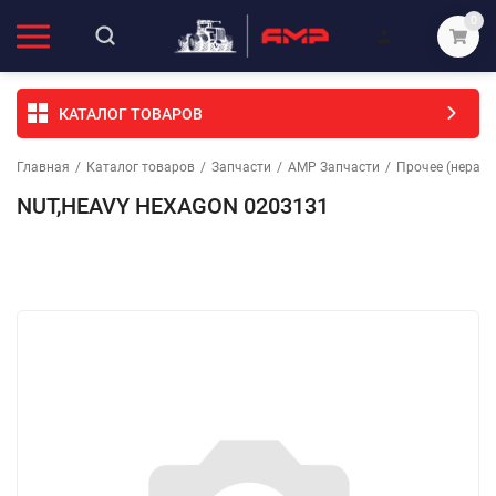
0
КАТАЛОГ ТОВАРОВ
Главная
/
Каталог товаров
/
Запчасти
/
АМР Запчасти
/
Прочее (неразо
NUT,HEAVY HEXAGON 0203131
Избранное
Сравнение