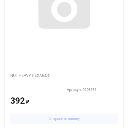
NUT,HEAVY HEXAGON
Артикул:
0203131
392
₽
Отправить заявку