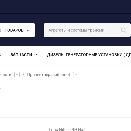
ОГ ТОВАРОВ
S
ЗАПЧАСТИ
ДИЗЕЛЬ -ГЕНЕРАТОРНЫЕ УСТАНОВКИ ( ДГ
части
/
Прочее (неразобрано)
4
Long Hitch - RH Half