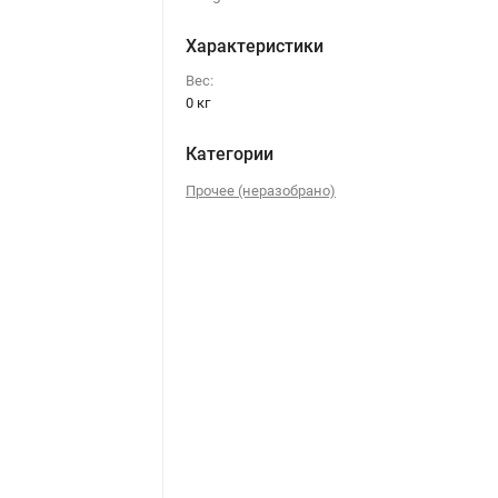
Характеристики
Вес:
0 кг
Категории
Прочее (неразобрано)