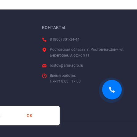
КОНТАКТЫ
8 (800) 301-34-44
Ростовская область, г. Ростов-на-Дону, ул.
Береговая, 8, офис 911
rostov@amr-agro.ru
Время работы:
Пн-Пт 8:00—17:00
OK
х