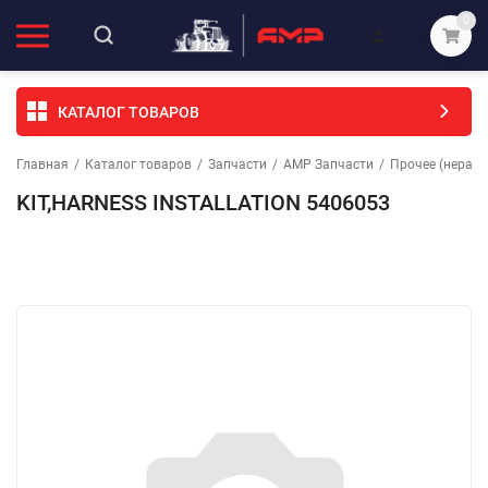
0
КАТАЛОГ ТОВАРОВ
Главная
/
Каталог товаров
/
Запчасти
/
АМР Запчасти
/
Прочее (неразо
KIT,HARNESS INSTALLATION 5406053
Избранное
Сравнение