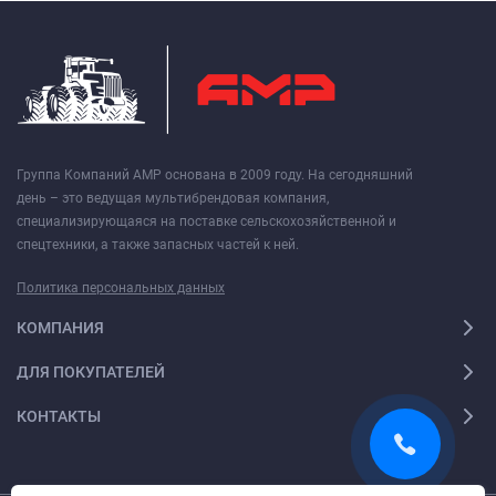
Группа Компаний АМР основана в 2009 году. На сегодняшний
день – это ведущая мультибрендовая компания,
специализирующаяся на поставке сельскохозяйственной и
спецтехники, а также запасных частей к ней.
Политика персональных данных
КОМПАНИЯ
ДЛЯ ПОКУПАТЕЛЕЙ
КОНТАКТЫ