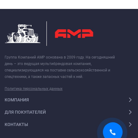
Группа Компаний АМР основана в 2009 году. На сегодняшний
день – это ведущая мультибрендовая компания,
специализирующаяся на поставке сельскохозяйственной и
спецтехники, а также запасных частей к ней.
Политика персональных данных
КОМПАНИЯ
ДЛЯ ПОКУПАТЕЛЕЙ
КОНТАКТЫ