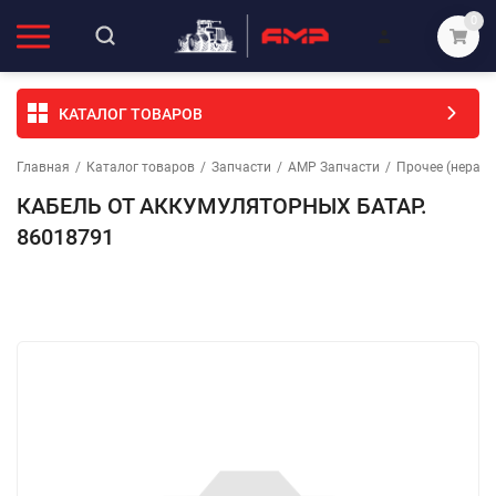
0
КАТАЛОГ ТОВАРОВ
Главная
/
Каталог товаров
/
Запчасти
/
АМР Запчасти
/
Прочее (неразо
КАБЕЛЬ ОТ АККУМУЛЯТОРНЫХ БАТАР.
86018791
Избранное
Сравнение