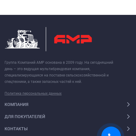
Группа Компаний АМР основана в 2009 году. На сегодняшний
день – это ведущая мультибрендовая компания,
специализирующаяся на поставке сельскохозяйственной и
спецтехники, а также запасных частей к ней.
Политика персональных данных
КОМПАНИЯ
ДЛЯ ПОКУПАТЕЛЕЙ
КОНТАКТЫ