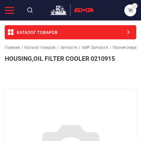
0
КАТАЛОГ ТОВАРОВ
Главная
/
Каталог товаров
/
Запчасти
/
АМР Запчасти
/
Прочее (неразо
HOUSING,OIL FILTER COOLER 0210915
Избранное
Сравнение