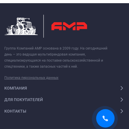
Группа Компаний АМР основана в 2009 году. На сегодняшний
день – это ведущая мультибрендовая компания,
специализирующаяся на поставке сельскохозяйственной и
спецтехники, а также запасных частей к ней.
Политика персональных данных
КОМПАНИЯ
ДЛЯ ПОКУПАТЕЛЕЙ
КОНТАКТЫ