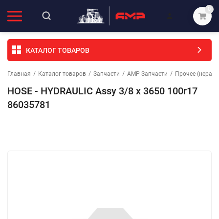
0
КАТАЛОГ ТОВАРОВ
Главная
/
Каталог товаров
/
Запчасти
/
АМР Запчасти
/
Прочее (неразо
HOSE - HYDRAULIC Assy 3/8 x 3650 100r17
86035781
Избранное
Сравнение