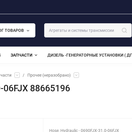
ОГ ТОВАРОВ
S
ЗАПЧАСТИ
ДИЗЕЛЬ -ГЕНЕРАТОРНЫЕ УСТАНОВКИ ( ДГ
части
/
Прочее (неразобрано)
.0-06FJX 88665196
Hose, Hydraulic - 0690FJX-31.0-06FJX