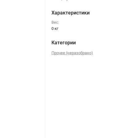
Характеристики
Вес:
0 кг
Категории
Прочее (неразобрано)