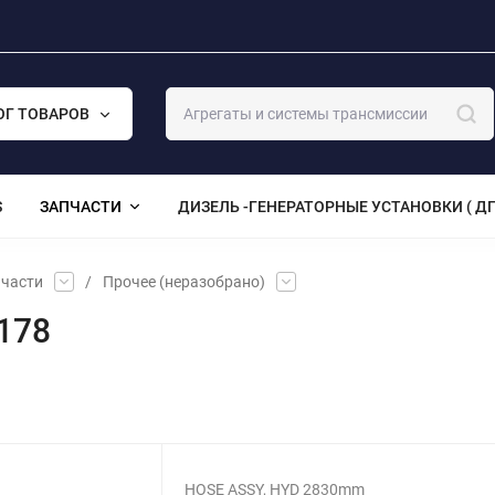
ОГ ТОВАРОВ
S
ЗАПЧАСТИ
ДИЗЕЛЬ -ГЕНЕРАТОРНЫЕ УСТАНОВКИ ( ДГ
части
/
Прочее (неразобрано)
178
HOSE ASSY, HYD 2830mm