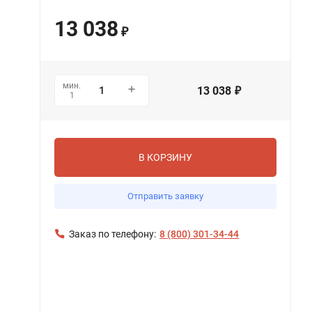
13 038
₽
мин.
13 038
₽
1
В КОРЗИНУ
Отправить заявку
Заказ по телефону:
8 (800) 301-34-44