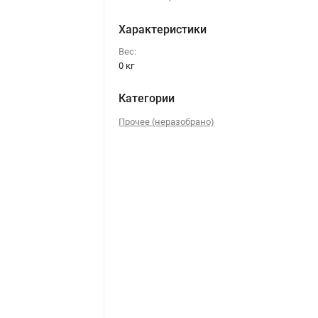
Характеристики
Вес:
0 кг
Категории
Прочее (неразобрано)