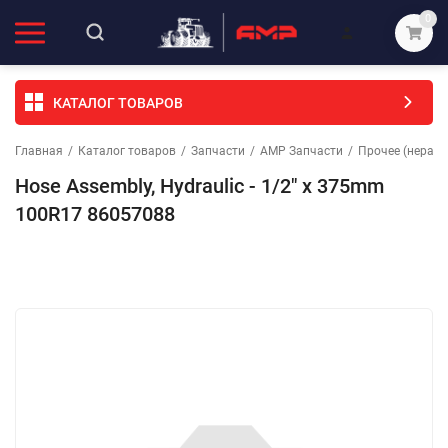
0
КАТАЛОГ ТОВАРОВ
Главная
/
Каталог товаров
/
Запчасти
/
АМР Запчасти
/
Прочее (неразо
Hose Assembly, Hydraulic - 1/2" x 375mm
100R17 86057088
Избранное
Сравнение