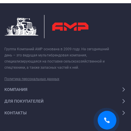
Группа Компаний АМР основана в 2009 году. На сегодняшний
день – это ведущая мультибрендовая компания,
специализирующаяся на поставке сельскохозяйственной и
спецтехники, а также запасных частей к ней.
Политика персональных данных
КОМПАНИЯ
ДЛЯ ПОКУПАТЕЛЕЙ
КОНТАКТЫ