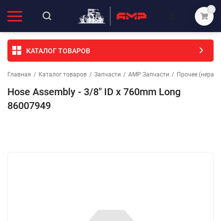
0
КАТАЛОГ ТОВАРОВ
Главная
/
Каталог товаров
/
Запчасти
/
АМР Запчасти
/
Прочее (неразо
Hose Assembly - 3/8" ID x 760mm Long
86007949
Избранное
Сравнение