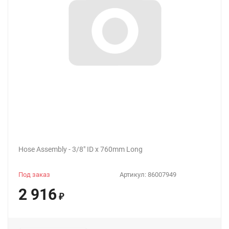
Hose Assembly - 3/8" ID x 760mm Long
Под заказ
Артикул:
86007949
2 916
₽