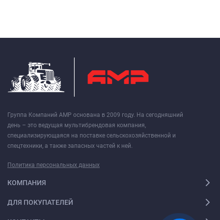
Группа Компаний АМР основана в 2009 году. На сегодняшний
день – это ведущая мультибрендовая компания,
специализирующаяся на поставке сельскохозяйственной и
спецтехники, а также запасных частей к ней.
Политика персональных данных
КОМПАНИЯ
ДЛЯ ПОКУПАТЕЛЕЙ