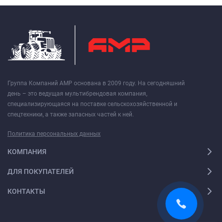
Группа Компаний АМР основана в 2009 году. На сегодняшний
день – это ведущая мультибрендовая компания,
специализирующаяся на поставке сельскохозяйственной и
спецтехники, а также запасных частей к ней.
Политика персональных данных
КОМПАНИЯ
ДЛЯ ПОКУПАТЕЛЕЙ
КОНТАКТЫ