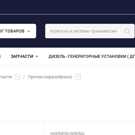
ОГ ТОВАРОВ
S
ЗАПЧАСТИ
ДИЗЕЛЬ -ГЕНЕРАТОРНЫЕ УСТАНОВКИ ( ДГ
части
/
Прочее (неразобрано)
HARNESS,WIRING