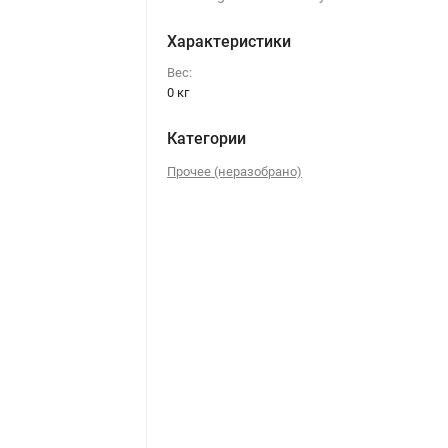
Характеристики
Вес:
0 кг
Категории
Прочее (неразобрано)