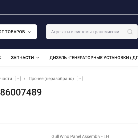
ОГ ТОВАРОВ
S
ЗАПЧАСТИ
ДИЗЕЛЬ -ГЕНЕРАТОРНЫЕ УСТАНОВКИ ( ДГ
части
/
Прочее (неразобрано)
H 86007489
Gull Wing Panel Assembly - LH