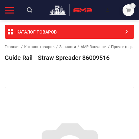
0
КАТАЛОГ ТОВАРОВ
Главная
/
Каталог товаров
/
Запчасти
/
АМР Запчасти
/
Прочее (неразо
Guide Rail - Straw Spreader 86009516
Избранное
Сравнение