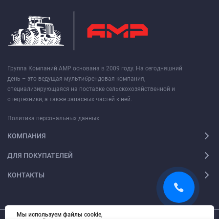
Группа Компаний АМР основана в 2009 году. На сегодняшний
день – это ведущая мультибрендовая компания,
специализирующаяся на поставке сельскохозяйственной и
спецтехники, а также запасных частей к ней.
Политика персональных данных
КОМПАНИЯ
ДЛЯ ПОКУПАТЕЛЕЙ
КОНТАКТЫ
Мы используем файлы cookie,