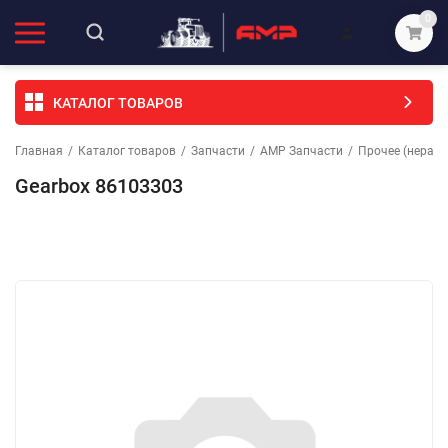
0
КАТАЛОГ ТОВАРОВ
Главная
/
Каталог товаров
/
Запчасти
/
АМР Запчасти
/
Прочее (неразо
Gearbox 86103303
Избранное
Сравнение