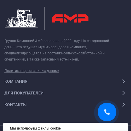
Группа Компаний АМР основана в 2009 году. На сегодняшний
день – это ведущая мультибрендовая компания,
специализирующаяся на поставке сельскохозяйственной и
спецтехники, а также запасных частей к ней.
Политика персональных данных
КОМПАНИЯ
ДЛЯ ПОКУПАТЕЛЕЙ
КОНТАКТЫ
Мы используем файлы cookie,