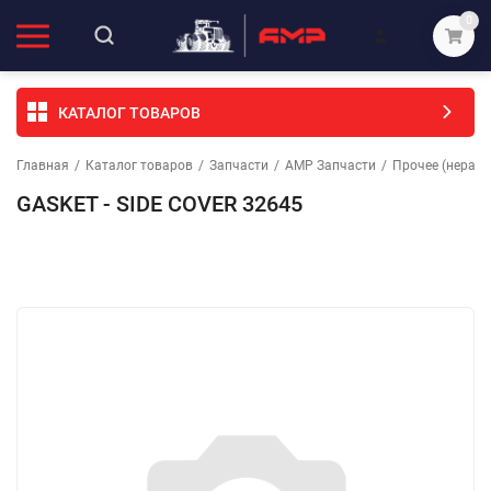
0
КАТАЛОГ ТОВАРОВ
Главная
/
Каталог товаров
/
Запчасти
/
АМР Запчасти
/
Прочее (неразо
GASKET - SIDE COVER 32645
Избранное
Сравнение