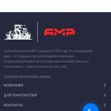
Группа Компаний АМР основана в 2009 году. На сегодняшний
день – это ведущая мультибрендовая компания,
специализирующаяся на поставке сельскохозяйственной и
спецтехники, а также запасных частей к ней.
Политика персональных данных
КОМПАНИЯ
ДЛЯ ПОКУПАТЕЛЕЙ
КОНТАКТЫ