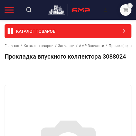
0
КАТАЛОГ ТОВАРОВ
Главная
/
Каталог товаров
/
Запчасти
/
АМР Запчасти
/
Прочее (неразо
Прокладка впускного коллектора 3088024
Избранное
Сравнение