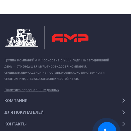
Группа Компаний АМР основана в 2009 году. На сегодняшний
день – это ведущая мультибрендовая компания,
специализирующаяся на поставке сельскохозяйственной и
спецтехники, а также запасных частей к ней.
Политика персональных данных
КОМПАНИЯ
ДЛЯ ПОКУПАТЕЛЕЙ
КОНТАКТЫ