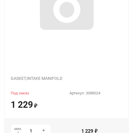
GASKET,INTAKE MANIFOLD
Под заказ
Артикул:
3088024
1 229
₽
мин.
1 229
₽