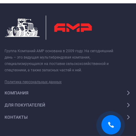
Группа Компаний АМР основана в 2009 году. На сегодняшний
день – это ведущая мультибрендовая компания,
специализирующаяся на поставке сельскохозяйственной и
спецтехники, а также запасных частей к ней.
Политика персональных данных
КОМПАНИЯ
ДЛЯ ПОКУПАТЕЛЕЙ
КОНТАКТЫ