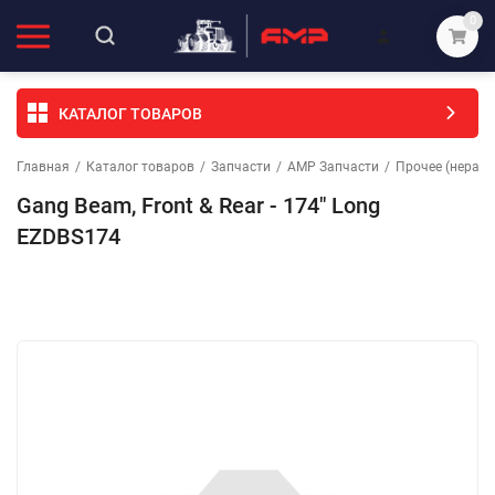
0
КАТАЛОГ ТОВАРОВ
Главная
/
Каталог товаров
/
Запчасти
/
АМР Запчасти
/
Прочее (неразо
Gang Beam, Front & Rear - 174" Long
EZDBS174
Избранное
Сравнение