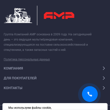
Группа Компаний АМР основана в 2009 году. На сегодняшний
день – это ведущая мультибрендовая компания,
специализирующаяся на поставке сельскохозяйственной и
спецтехники, а также запасных частей к ней.
Политика персональных данных
КОМПАНИЯ
ДЛЯ ПОКУПАТЕЛЕЙ
КОНТАКТЫ
Мы используем файлы cookie,