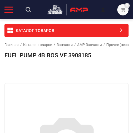
0
КАТАЛОГ ТОВАРОВ
Главная
/
Каталог товаров
/
Запчасти
/
АМР Запчасти
/
Прочее (неразо
FUEL PUMP 4B BOS VE 3908185
Избранное
Сравнение