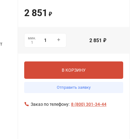
2 851
₽
мин.
2 851
₽
1
ET
В КОРЗИНУ
Отправить заявку
Заказ по телефону:
8 (800) 301-34-44