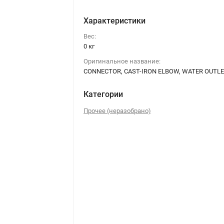
Характеристики
Вес:
0 кг
Оригинальное название:
CONNECTOR, CAST-IRON ELBOW, WATER OUTL
Категории
Прочее (неразобрано)