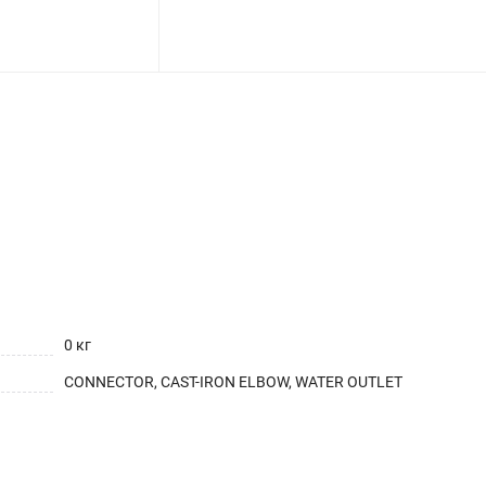
0 кг
CONNECTOR, CAST-IRON ELBOW, WATER OUTLET