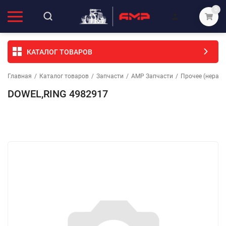
0
КАТАЛОГ ТОВАРОВ
Главная
/
Каталог товаров
/
Запчасти
/
АМР Запчасти
/
Прочее (неразо
DOWEL,RING 4982917
Избранное
Сравнение