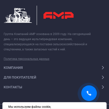
Группа Компаний АМР основана в 2009 году. На сегодняшний
день – это ведущая мультибрендовая компания,
специализирующаяся на поставке сельскохозяйственной и
спецтехники, а также запасных частей к ней.
Политика персональных данных
КОМПАНИЯ
ДЛЯ ПОКУПАТЕЛЕЙ
КОНТАКТЫ
Мы используем файлы cookie,