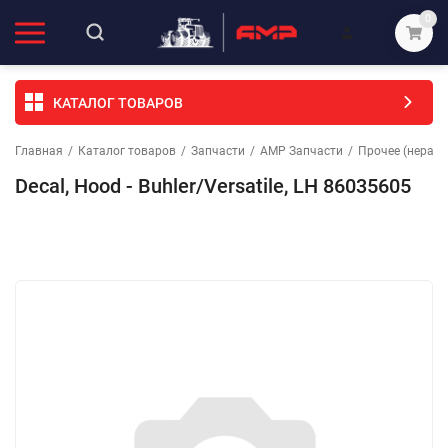
0
КАТАЛОГ ТОВАРОВ
Главная
/
Каталог товаров
/
Запчасти
/
АМР Запчасти
/
Прочее (неразо
Decal, Hood - Buhler/Versatile, LH 86035605
Избранное
Сравнение