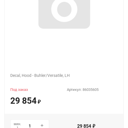
Decal, Hood - Buhler/Versatile, LH
Под заказ
Артикул:
86035605
29 854
₽
мин.
29 854
₽