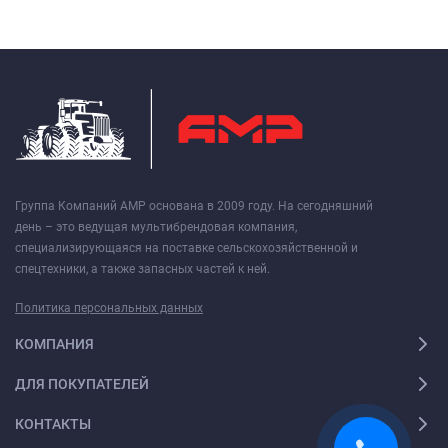
Группа Компаний АМР основана в 2009 году. На сегодняшний
день – это ведущая мультибрендовая компания,
специализирующаяся на поставке сельскохозяйственной и
спецтехники, а также запасных частей к ней.
Политика персональных данных
КОМПАНИЯ
ДЛЯ ПОКУПАТЕЛЕЙ
КОНТАКТЫ