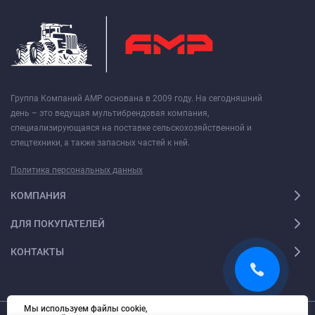
Группа Компаний АМР основана в 2009 году. На сегодняшний
день – это ведущая мультибрендовая компания,
специализирующаяся на поставке сельскохозяйственной и
спецтехники, а также запасных частей к ней.
Политика персональных данных
КОМПАНИЯ
ДЛЯ ПОКУПАТЕЛЕЙ
КОНТАКТЫ
Мы используем файлы cookie,