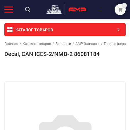
0
КАТАЛОГ ТОВАРОВ
Главная
/
Каталог товаров
/
Запчасти
/
АМР Запчасти
/
Прочее (неразо
Decal, CAN ICES-2/NMB-2 86081184
Избранное
Сравнение