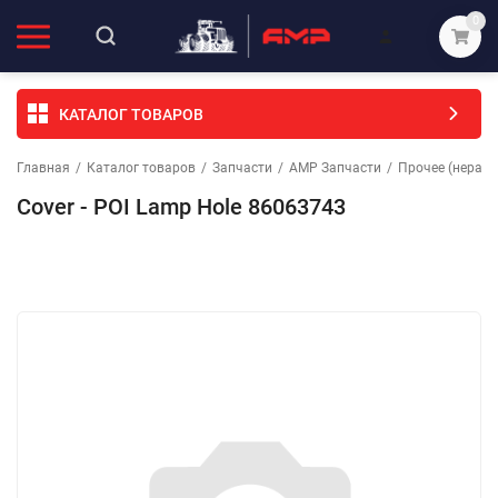
0
КАТАЛОГ ТОВАРОВ
Главная
/
Каталог товаров
/
Запчасти
/
АМР Запчасти
/
Прочее (неразо
Cover - POI Lamp Hole 86063743
Избранное
Сравнение