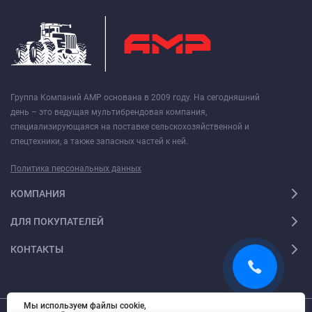
Группа Компаний АМР основана в 2009 году. На сегодняшний
день – это ведущая мультибрендовая компания,
специализирующаяся на поставке сельскохозяйственной и
спецтехники, а также запасных частей к ней.
Политика персональных данных
КОМПАНИЯ
ДЛЯ ПОКУПАТЕЛЕЙ
КОНТАКТЫ
Мы используем файлы cookie,