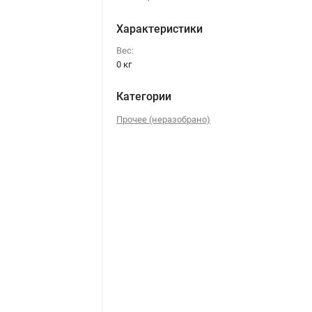
Характеристики
Вес:
0 кг
Категории
Прочее (неразобрано)