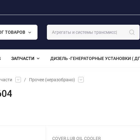
ОГ ТОВАРОВ
S
ЗАПЧАСТИ
ДИЗЕЛЬ -ГЕНЕРАТОРНЫЕ УСТАНОВКИ ( ДГ
части
/
Прочее (неразобрано)
604
COVER,LUB OIL COOLER