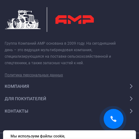
Группа Компаний АМР основана в 2009 году. На сегодняшний
день – это ведущая мультибрендовая компания,
специализирующаяся на поставке сельскохозяйственной и
спецтехники, а также запасных частей к ней.
Политика персональных данных
КОМПАНИЯ
ДЛЯ ПОКУПАТЕЛЕЙ
КОНТАКТЫ
Мы используем файлы cookie,