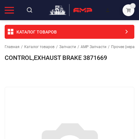
0
КАТАЛОГ ТОВАРОВ
Главная
/
Каталог товаров
/
Запчасти
/
АМР Запчасти
/
Прочее (неразо
CONTROL,EXHAUST BRAKE 3871669
Избранное
Сравнение