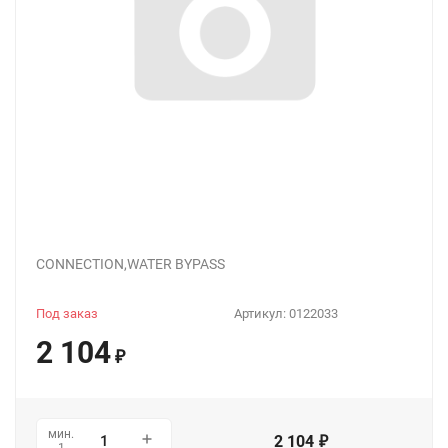
CONNECTION,WATER BYPASS
Под заказ
Артикул:
0122033
2 104
₽
мин.
2 104
₽