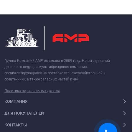
Группа Компаний АМР основана в 2009 году. На сегодняшний
день – это ведущая мультибрендовая компания,
специализирующаяся на поставке сельскохозяйственной и
спецтехники, а также запасных частей к ней.
Политика персональных данных
КОМПАНИЯ
ДЛЯ ПОКУПАТЕЛЕЙ
КОНТАКТЫ