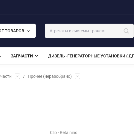
ОГ ТОВАРОВ
S
ЗАПЧАСТИ
ДИЗЕЛЬ -ГЕНЕРАТОРНЫЕ УСТАНОВКИ ( ДГ
части
/
Прочее (неразобрано)
Clip - Retaining