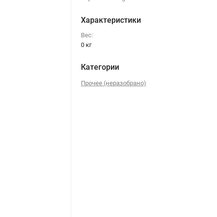
Характеристики
Вес:
0 кг
Категории
Прочее (неразобрано)