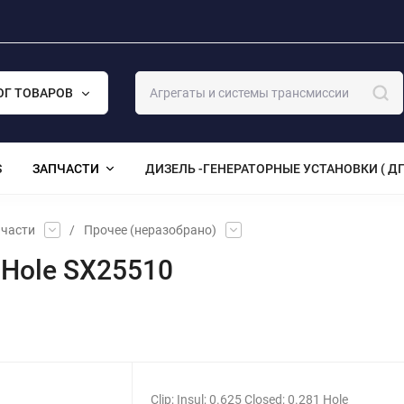
ОГ ТОВАРОВ
S
ЗАПЧАСТИ
ДИЗЕЛЬ -ГЕНЕРАТОРНЫЕ УСТАНОВКИ ( ДГ
части
/
Прочее (неразобрано)
81 Hole SX25510
Clip; Insul; 0.625 Closed; 0.281 Hole