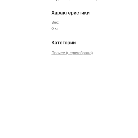
Характеристики
Вес:
0 кг
Категории
Прочее (неразобрано)