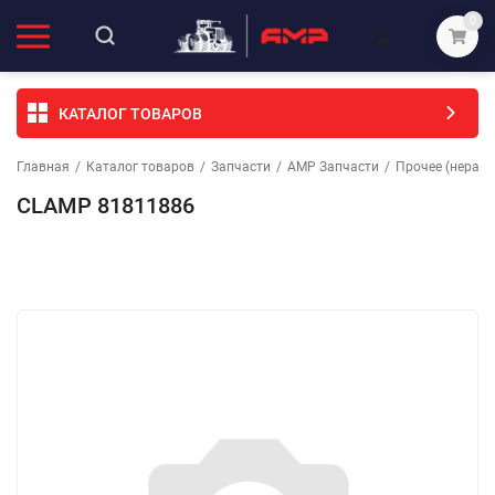
0
КАТАЛОГ ТОВАРОВ
Главная
/
Каталог товаров
/
Запчасти
/
АМР Запчасти
/
Прочее (неразо
CLAMP 81811886
Избранное
Сравнение