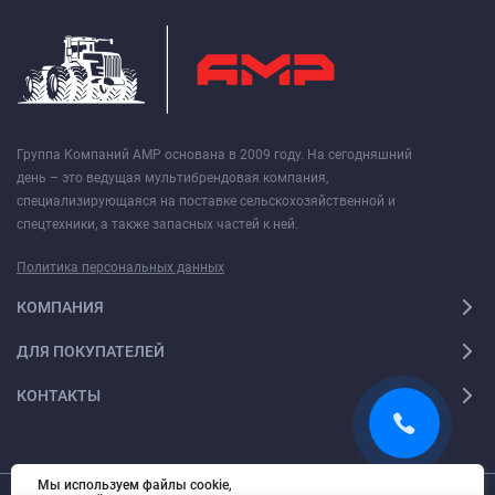
Группа Компаний АМР основана в 2009 году. На сегодняшний
день – это ведущая мультибрендовая компания,
специализирующаяся на поставке сельскохозяйственной и
спецтехники, а также запасных частей к ней.
Политика персональных данных
КОМПАНИЯ
ДЛЯ ПОКУПАТЕЛЕЙ
КОНТАКТЫ
Мы используем файлы cookie,