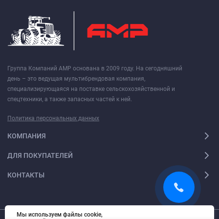
Группа Компаний АМР основана в 2009 году. На сегодняшний
день – это ведущая мультибрендовая компания,
специализирующаяся на поставке сельскохозяйственной и
спецтехники, а также запасных частей к ней.
Политика персональных данных
КОМПАНИЯ
ДЛЯ ПОКУПАТЕЛЕЙ
КОНТАКТЫ
Мы используем файлы cookie,