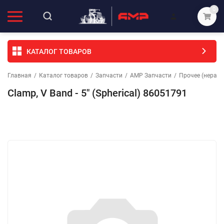
0
КАТАЛОГ ТОВАРОВ
Главная
/
Каталог товаров
/
Запчасти
/
АМР Запчасти
/
Прочее (неразо
Clamp, V Band - 5" (Spherical) 86051791
Избранное
Сравнение